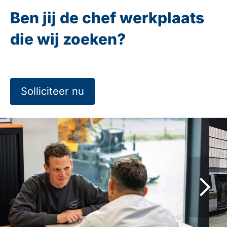
Ben jij de chef werkplaats
die wij zoeken?
Solliciteer nu