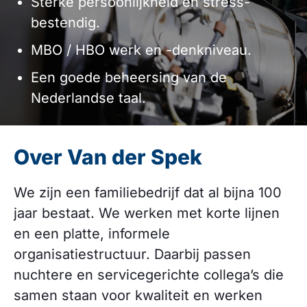
Sterke persoonlijkheid en stress-
bestendig.
MBO / HBO werk en -denkniveau.
Een goede beheersing van de
Nederlandse taal.
Over Van der Spek
We zijn een familiebedrijf dat al bijna 100
jaar bestaat. We werken met korte lijnen
en een platte, informele
organisatiestructuur. Daarbij passen
nuchtere en servicegerichte collega’s die
samen staan voor kwaliteit en werken