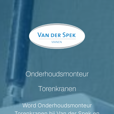
Onderhoudsmonteur
Torenkranen
Word Onderhoudsmonteur
Torenkranen bij Van der Spek en