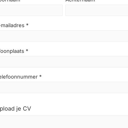
-mailadres *
oonplaats *
elefoonnummer *
pload je CV