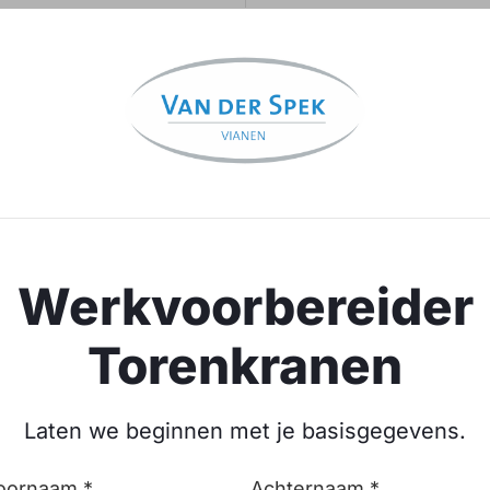
Werkvoorbereider
Torenkranen
Laten we beginnen met je basisgegevens.
oornaam *
Achternaam *